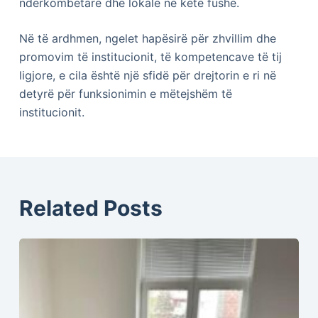
ndërkombëtare dhe lokale në këtë fushë.
Në të ardhmen, ngelet hapësirë për zhvillim dhe
promovim të institucionit, të kompetencave të tij
ligjore, e cila është një sfidë për drejtorin e ri në
detyrë për funksionimin e mëtejshëm të
institucionit.
Related Posts