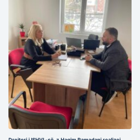
Drejtori i ISHVL-së, z.Haqim Ramadani realizoi