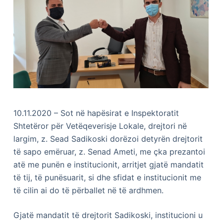
10.11.2020 – Sot në hapësirat e Inspektoratit
Shtetëror për Vetëqeverisje Lokale, drejtori në
largim, z. Sead Sadikoski dorëzoi detyrën drejtorit
të sapo emëruar, z. Senad Ameti, me çka prezantoi
atë me punën e institucionit, arritjet gjatë mandatit
të tij, të punësuarit, si dhe sfidat e institucionit me
të cilin ai do të përballet në të ardhmen.
Gjatë mandatit të drejtorit Sadikoski, institucioni u