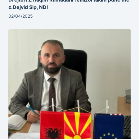
z.Dejvid Sip, NDI
02/04/2025