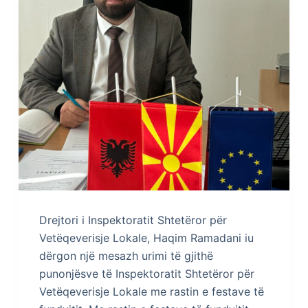
Drejtori i Inspektoratit Shtetëror për
Vetëqeverisje Lokale, Haqim Ramadani iu
dërgon një mesazh urimi të gjithë
punonjësve të Inspektoratit Shtetëror për
Vetëqeverisje Lokale me rastin e festave të