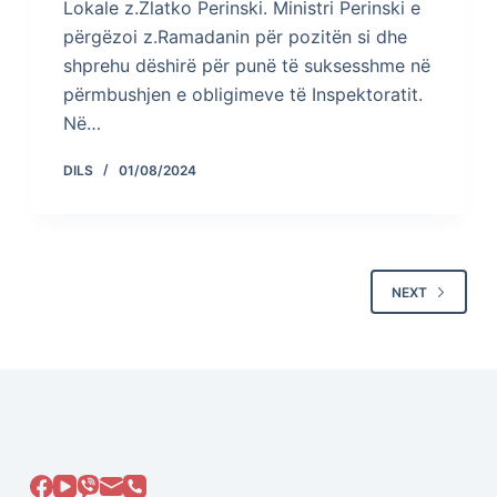
Lokale z.Zlatko Perinski. Ministri Perinski e
përgëzoi z.Ramadanin për pozitën si dhe
shprehu dëshirë për punë të suksesshme në
përmbushjen e obligimeve të Inspektoratit.
Në…
DILS
01/08/2024
NEXT