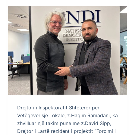
Drejtori i Inspektoratit Shtetëror për
Vetëqeverisje Lokale, z.Haqim Ramadani, ka
zhvilluar një takim pune me z.David Sipp,
Drejtor i Lartë rezident i projektit “Forcimi i