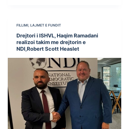
FILLIMI
,
LAJMET E FUNDIT
Drejtori i ISHVL, Haqim Ramadani
realizoi takim me drejtorin e
NDI,Robert Scott Heaslet