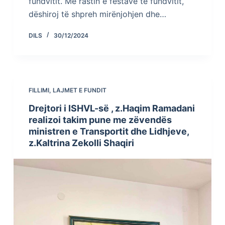
fundvitit. Me rastin e festave të fundvitit,
dëshiroj të shpreh mirënjohjen dhe…
DILS
30/12/2024
FILLIMI
,
LAJMET E FUNDIT
Drejtori i ISHVL-së , z.Haqim Ramadani
realizoi takim pune me zëvendës
ministren e Transportit dhe Lidhjeve,
z.Kaltrina Zekolli Shaqiri