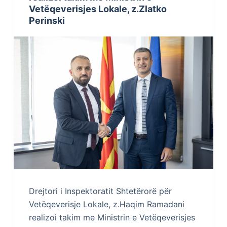
Vetëqeverisjes Lokale, z.Zlatko
Perinski
Drejtori i Inspektoratit Shtetërorë për
Vetëqeverisje Lokale, z.Haqim Ramadani
realizoi takim me Ministrin e Vetëqeverisjes