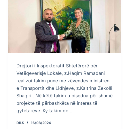
Drejtori i Inspektoratit Shtetërorë për
Vetëqeverisje Lokale, z.Haqim Ramadani
realizoi takim pune me zëvendës ministren
e Transportit dhe Lidhjeve, z.Kaltrina Zekolli
Shaqiri . Në këtë takim u bisedua për shumë
projekte të përbashkëta në interes të
qytetarëve. Ky takim do…
DILS
16/08/2024