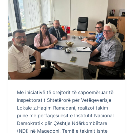
Me iniciativë të drejtorit të sapoemëruar të
Inspektoratit Shtetërorë për Vetëqeverisje
Lokale z.Haqim Ramadani, realizoi takim
pune me përfaqësuesit e Institutit Nacional
Demokratik për Çështje Ndërkombëtare
(NDI) në Maqedoni. Temë e takimit ishte