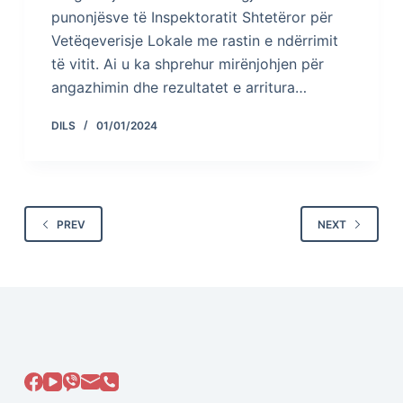
punonjësve të Inspektoratit Shtetëror për
Vetëqeverisje Lokale me rastin e ndërrimit
të vitit. Ai u ka shprehur mirënjohjen për
angazhimin dhe rezultatet e arritura…
DILS
01/01/2024
PREV
NEXT