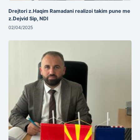
Drejtori z.Haqim Ramadani realizoi takim pune me
z.Dejvid Sip, NDI
02/04/2025