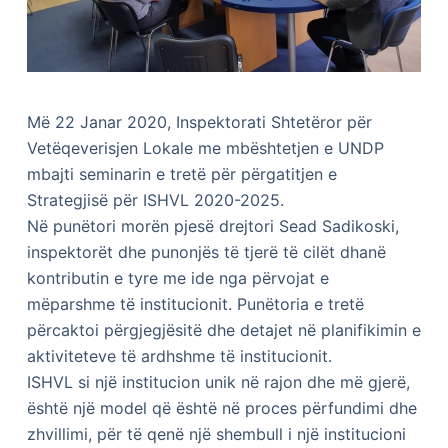
Më 22 Janar 2020, Inspektorati Shtetëror për
Vetëqeverisjen Lokale me mbështetjen e UNDP
mbajti seminarin e tretë për përgatitjen e
Strategjisë për ISHVL 2020-2025.
Në punëtori morën pjesë drejtori Sead Sadikoski,
inspektorët dhe punonjës të tjerë të cilët dhanë
kontributin e tyre me ide nga përvojat e
mëparshme të institucionit. Punëtoria e tretë
përcaktoi përgjegjësitë dhe detajet në planifikimin e
aktiviteteve të ardhshme të institucionit.
ISHVL si një institucion unik në rajon dhe më gjerë,
është një model që është në proces përfundimi dhe
zhvillimi, për të qenë një shembull i një institucioni