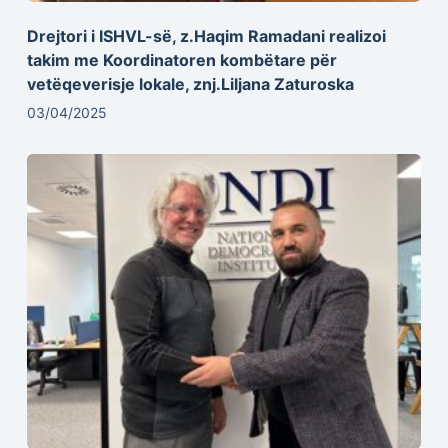
Drejtori i ISHVL-së, z.Haqim Ramadani realizoi
takim me Koordinatoren kombëtare për
vetëqeverisje lokale, znj.Liljana Zaturoska
03/04/2025