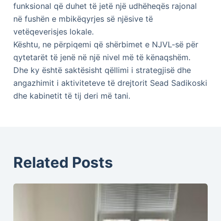
funksional që duhet të jetë një udhëheqës rajonal
në fushën e mbikëqyrjes së njësive të
vetëqeverisjes lokale.
Kështu, ne përpiqemi që shërbimet e NJVL-së për
qytetarët të jenë në një nivel më të kënaqshëm.
Dhe ky është saktësisht qëllimi i strategjisë dhe
angazhimit i aktiviteteve të drejtorit Sead Sadikoski
dhe kabinetit të tij deri më tani.
Related Posts