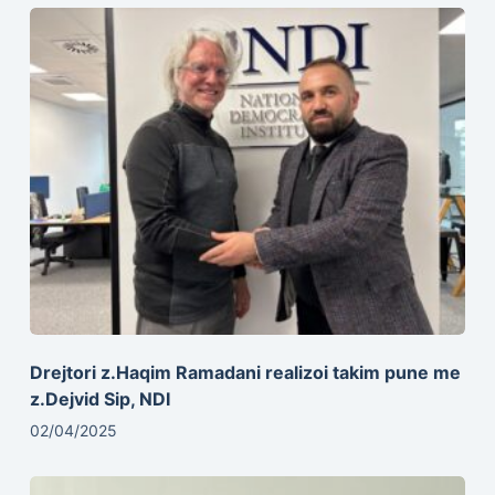
Drejtori z.Haqim Ramadani realizoi takim pune me
z.Dejvid Sip, NDI
02/04/2025