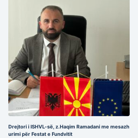
Drejtori i ISHVL-së, z.Haqim Ramadani me mesazh
urimi për Festat e Fundvitit