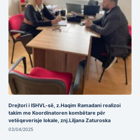
Drejtori i ISHVL-së, z.Haqim Ramadani realizoi
takim me Koordinatoren kombëtare për
vetëqeverisje lokale, znj.Liljana Zaturoska
03/04/2025