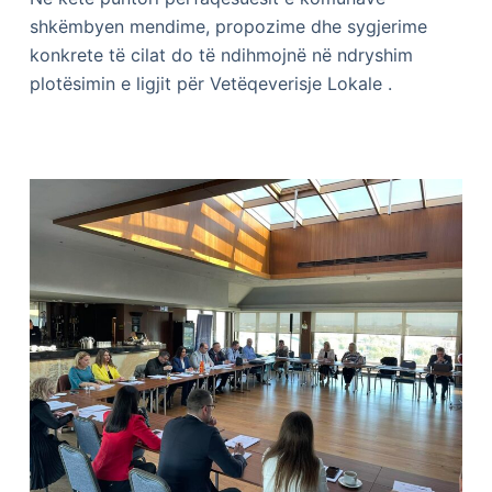
shkëmbyen mendime, propozime dhe sygjerime
konkrete të cilat do të ndihmojnë në ndryshim
plotësimin e ligjit për Vetëqeverisje Lokale .