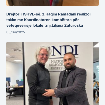
Drejtori i ISHVL-së, z.Haqim Ramadani realizoi
takim me Koordinatoren kombëtare për
vetëqeverisje lokale, znj.Liljana Zaturoska
03/04/2025