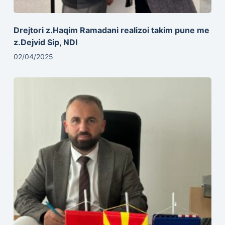
Drejtori z.Haqim Ramadani realizoi takim pune me
z.Dejvid Sip, NDI
02/04/2025