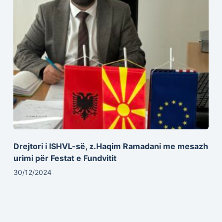
Drejtori i ISHVL-së, z.Haqim Ramadani me mesazh
urimi për Festat e Fundvitit
30/12/2024