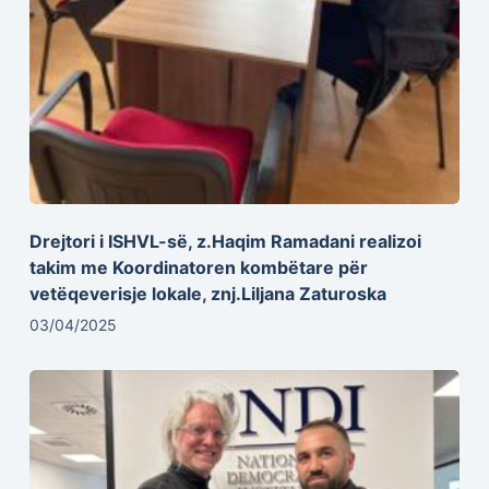
Drejtori i ISHVL-së, z.Haqim Ramadani realizoi
takim me Koordinatoren kombëtare për
vetëqeverisje lokale, znj.Liljana Zaturoska
03/04/2025