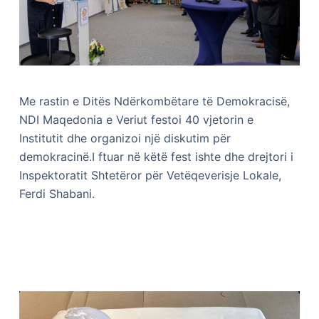
Me rastin e Ditës Ndërkombëtare të Demokracisë,
NDI Maqedonia e Veriut festoi 40 vjetorin e
Institutit dhe organizoi një diskutim për
demokracinë.I ftuar në këtë fest ishte dhe drejtori i
Inspektoratit Shtetëror për Vetëqeverisje Lokale,
Ferdi Shabani.