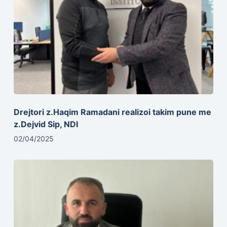
Drejtori z.Haqim Ramadani realizoi takim pune me
z.Dejvid Sip, NDI
02/04/2025