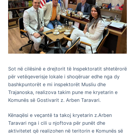
Sot në cilësinë e drejtorit të Inspektoratit shtetërorë
për vetëqeverisje lokale i shoqëruar edhe nga dy
bashkpuntorët e mi inspektorët Musliu dhe
Trajanoska, realizova takim pune me kryetarin e
Komunës së Gostivarit z. Arben Taravari.
Kënaqësi e veçantë ta takoj kryetarin z.Arben
Taravari nga i cili u njoftova për punët dhe
aktivitetet që realizohen në teritorin e Komunës së