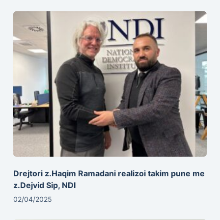
Drejtori z.Haqim Ramadani realizoi takim pune me
z.Dejvid Sip, NDI
02/04/2025