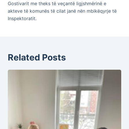
Gostivarit me theks të veçantë ligjshmërinë e
akteve të komunës të cilat janë nën mbikëqyrje të
Inspektoratit.
Related Posts