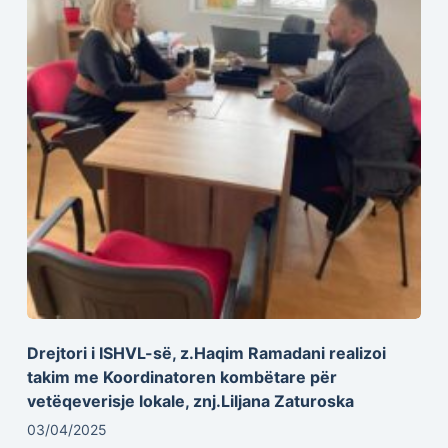
Drejtori i ISHVL-së, z.Haqim Ramadani realizoi
takim me Koordinatoren kombëtare për
vetëqeverisje lokale, znj.Liljana Zaturoska
03/04/2025