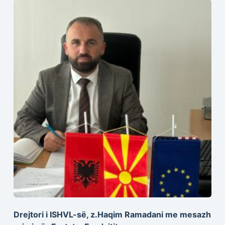
Drejtori i ISHVL-së, z.Haqim Ramadani me mesazh