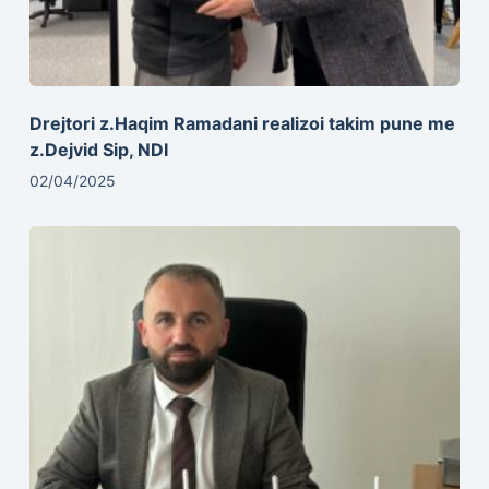
Drejtori z.Haqim Ramadani realizoi takim pune me
z.Dejvid Sip, NDI
02/04/2025