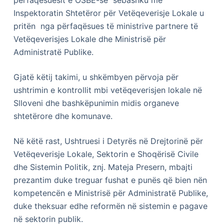
Inspektoratin Shtetëror për Vetëqeverisje Lokale u
pritën nga përfaqësues të ministrive partnere të
Vetëqeverisjes Lokale dhe Ministrisë për
Administratë Publike.
Gjatë këtij takimi, u shkëmbyen përvoja për
ushtrimin e kontrollit mbi vetëqeverisjen lokale në
Slloveni dhe bashkëpunimin midis organeve
shtetërore dhe komunave.
Në këtë rast, Ushtruesi i Detyrës në Drejtorinë për
Vetëqeverisje Lokale, Sektorin e Shoqërisë Civile
dhe Sistemin Politik, znj. Mateja Presern, mbajti
prezantim duke treguar fushat e punës që bien nën
kompetencën e Ministrisë për Administratë Publike,
duke theksuar edhe reformën në sistemin e pagave
në sektorin publik.