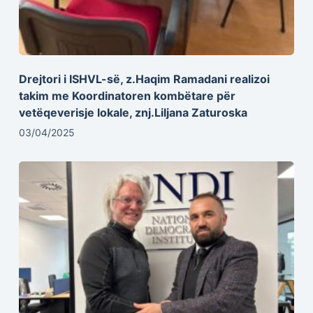
Drejtori i ISHVL-së, z.Haqim Ramadani realizoi
takim me Koordinatoren kombëtare për
vetëqeverisje lokale, znj.Liljana Zaturoska
03/04/2025