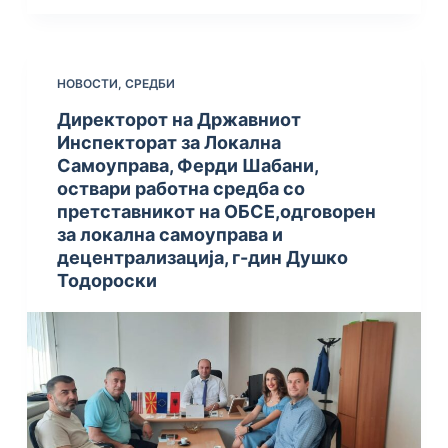
НОВОСТИ
,
СРЕДБИ
Директорот на Државниот
Инспекторат за Локална
Самоуправа, Ферди Шабани,
оствари работна средба со
претставникот на ОБСЕ,одговорен
за локална самоуправа и
децентрализација, г-дин Душко
Тодороски