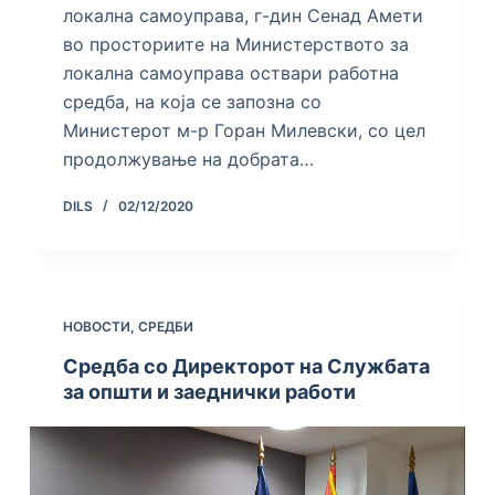
локална самоуправа, г-дин Сенад Амети
во просториите на Министерството за
локална самоуправа оствари работна
средба, на која се запозна со
Министерот м-р Горан Милевски, со цел
продолжување на добрата…
DILS
02/12/2020
НОВОСТИ
,
СРЕДБИ
Средба со Директорот на Службата
за општи и заеднички работи