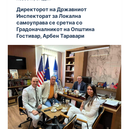
Директорот на Државниот
Инспекторат за Локална
самоуправа се сретна со
Градоначалникот на Општина
Гостивар, Арбен Таравари