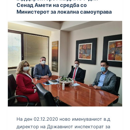
Сенад Амети на средба со
Министерот за локална самоуправа
На ден 02.12.2020 ново именуваниот в.д
директор на Државниот инспекторат за