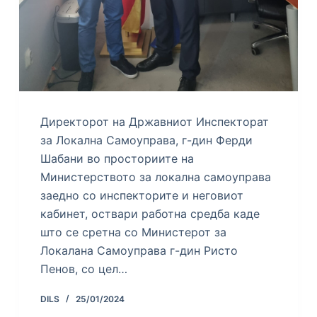
Директорот на Државниот Инспекторат
за Локална Самоуправа, г-дин Ферди
Шабани во просториите на
Министерството за локална самоуправа
заедно со инспекторите и неговиот
кабинет, оствари работна средба каде
што се сретна со Министерот за
Локалана Самоуправа г-дин Ристо
Пенов, со цел…
DILS
25/01/2024