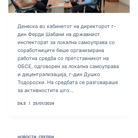
Денеска во кабинетот на директорот г-
дин Ферди Шабани на државниот
инспекторат за локална самоуправа со
соработниците беше организирана
работна средба со претставникот на
ОБСЕ, одговорен за локална самоуправа
и децентрализација, г-дин Душко
Тодороски. На средбата се разговараше
за активностите што…
DILS
25/01/2024
НОВОСТИ
,
СРЕДБИ