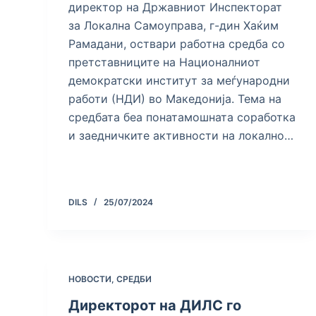
директор на Државниот Инспекторат
за Локална Самоуправа, г-дин Хаќим
Рамадани, оствари работна средба со
претставниците на Националниот
демократски институт за меѓународни
работи (НДИ) во Македонија. Тема на
средбата беа понатамошната соработка
и заедничките активности на локално…
DILS
25/07/2024
НОВОСТИ
,
СРЕДБИ
Директорот на ДИЛС го