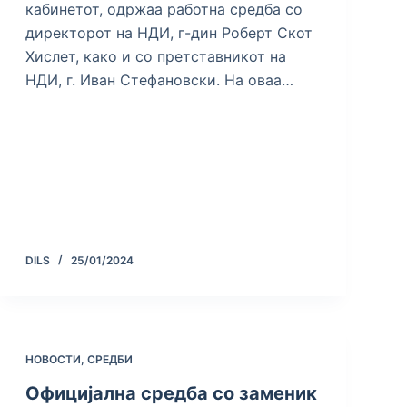
кабинетот, одржаа работна средба со
директорот на НДИ, г-дин Роберт Скот
Хислет, како и со претставникот на
НДИ, г. Иван Стефановски. На оваа…
DILS
25/01/2024
НОВОСТИ
,
СРЕДБИ
Официјална средба со заменик