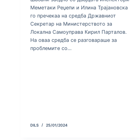
Меметаки Реџепи и Илина Трајановска
го пречекаа на средба Државниот
Секретар на Министерството за
Локална Самоуправа Кирил Парталов.
На оваа средба се разговараше за
проблемите со…
DILS
25/01/2024