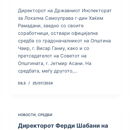
Директорот на Државниот Инспекторат
за Локална Самоуправа г-дин Хаќим
Рамадани, заедно со своите
соработници, оствари официјална
средба со градоначалникот на Општина
Чаир, г. Висар Ганиу, како и со
претседателот на Советот на
Општината, г. Јетмир Асани. На
средбата, меѓу другото,…
DILS
25/07/2024
НОВОСТИ
,
СРЕДБИ
Директорот Ферди Шабани на