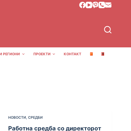
И РЕГИОНИ
ПРОЕКТИ
КОНТАКТ
НОВОСТИ
,
СРЕДБИ
Работна средба со директорот