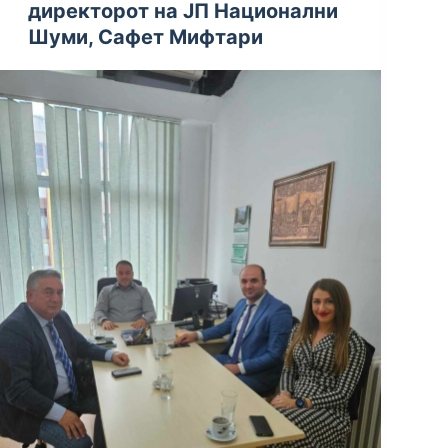
директорот на ЈП Национални
Шуми, Сафет Мифтари