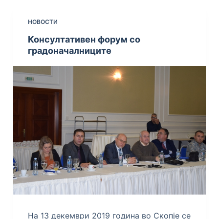
НОВОСТИ
Консултативен форум со
градоначалниците
На 13 декември 2019 година во Скопје се