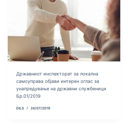
Државниот инспекторат за локална
самоуправа објави интерен оглас за
унапредување на државни службеници
Бр.01/2019
DILS
24/07/2019