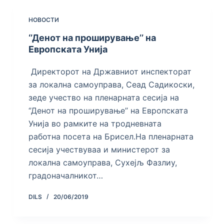
НОВОСТИ
‘’Денот на проширување’’ на
Европската Унија
Директорот на Државниот инспекторат
за локална самоуправа, Сеад Садикоски,
зеде учество на пленарната сесија на
‘’Денот на проширување’’ на Европската
Унија во рамките на тродневната
работна посета на Брисел.На пленарната
сесија учествуваа и министерот за
локална самоуправа, Сухејљ Фазлиу,
градоначалникот…
DILS
20/06/2019