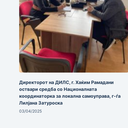
Директорот на ДИЛС, г. Хаќим Рамадани
оствари средба со Националната
координаторка за локална самоуправа, г-ѓа
Лилјана Затуроска
03/04/2025