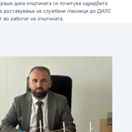
тираше дека општината ги почитува одредбите
за доставување на службени гласници до ДИЛС
т во работат на општината.