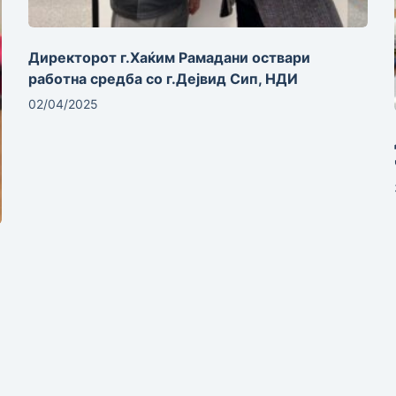
Директорот г.Хаќим Рамадани оствари
работна средба со г.Дејвид Сип, НДИ
02/04/2025