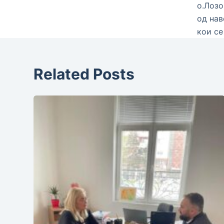
о.Лозо
од нав
кои се
Related Posts