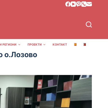
И РЕГИОНИ
ПРОЕКТИ
КОНТАКТ
о о.Лозово