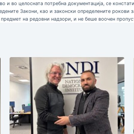
во и во целосната потребна документација, се конста
едените Закони, као и законски определените рокови 
 предмет на редовни надзори, и не беше воочен пропус