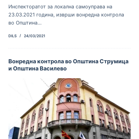
Инспекторатот за локална самоуправа на
23.03.2021 година, изврши вонредна контрола
во Општина…
DILS
24/03/2021
Вонредна контрола во Општина Струмица
и Општина Василевo