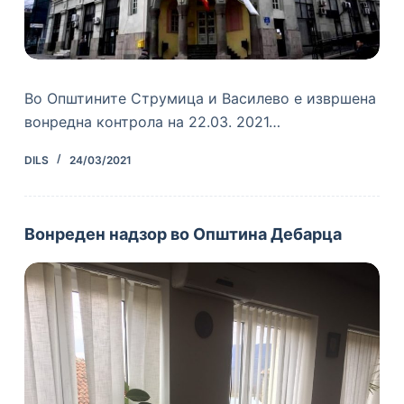
Во Општините Струмица и Василевo е извршена
вонредна контрола на 22.03. 2021…
DILS
24/03/2021
Вонреден надзор во Општина Дебарца