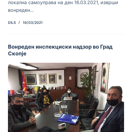
локална самоуправа на ден 16.03.2021, изврши
вонреден…
DILS
16/03/2021
Вонреден инспекциски надзор во Град
Скопје