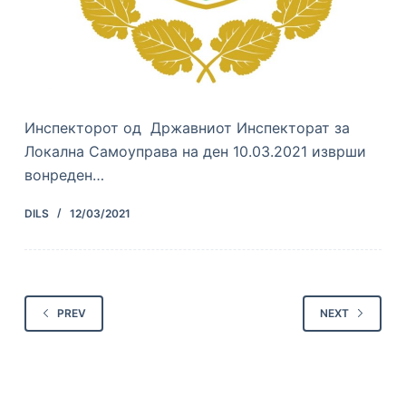
Инспекторот од Државниот Инспекторат за
Локална Самоуправа на ден 10.03.2021 изврши
вонреден…
DILS
12/03/2021
PREV
NEXT