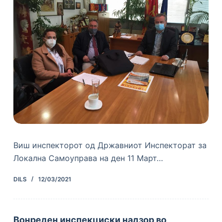
Виш инспекторот од Државниот Инспекторат за
Локална Самоуправа на ден 11 Март…
DILS
12/03/2021
Вонреден инспекциски надзор во