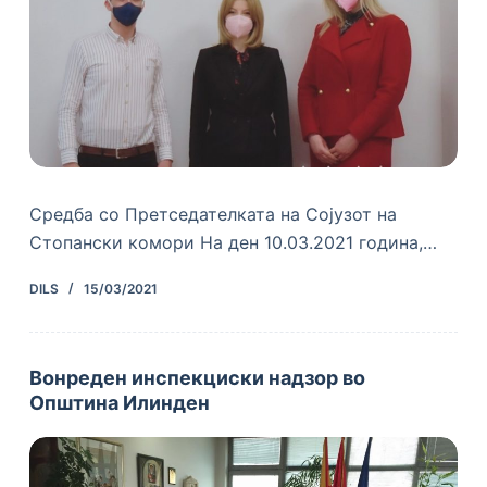
Средба со Претседателката на Сојузот на
Стопански комори На ден 10.03.2021 година,…
DILS
15/03/2021
Вонреден инспекциски надзор во
Општина Илинден