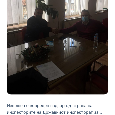
Извршен е вонреден надзор од страна на
инспекторите на Државниот инспекторат за…