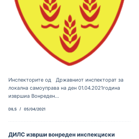
Инспекторите од Државниот инспекторат за
локална самоуправа на ден 01.04.2021година
извршиа Вонреден…
DILS
05/04/2021
ДИЛС изврши вонреден инспекциски