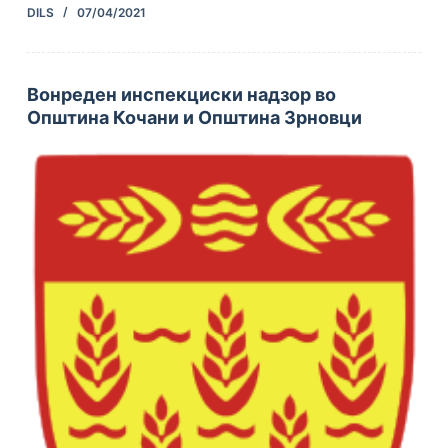
DILS
07/04/2021
Вонреден инспекциски надзор во
Oпштина Кочани и Oпштина Зрновци