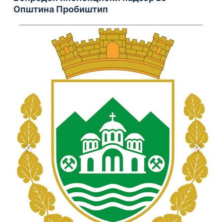
Општина Пробиштип