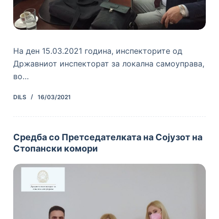
На ден 15.03.2021 година, инспекторите од
Државниот инспекторат за локална самоуправа,
во…
DILS
16/03/2021
Средба со Претседателката на Сојузот на
Стопански комори