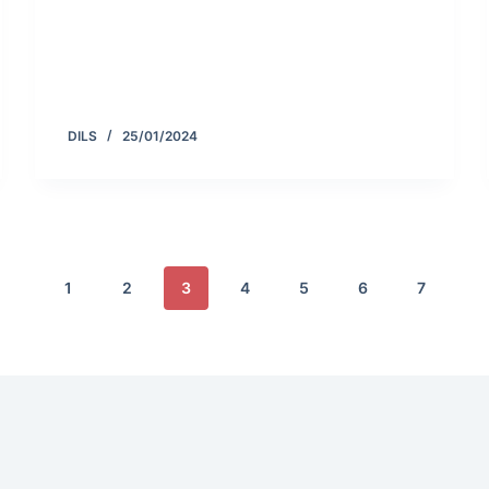
DILS
25/01/2024
1
2
3
4
5
6
7