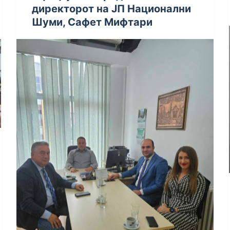
директорот на ЈП Национални
Шуми, Сафет Мифтари