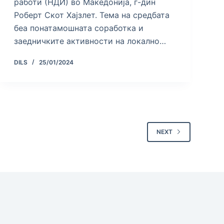
работи (НДИ) во Македонија, г-дин
Роберт Скот Хајзлет. Тема на средбата
беа понатамошната соработка и
заедничките активности на локално…
DILS
25/01/2024
NEXT