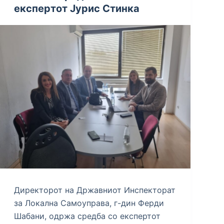
експертот Јурис Стинка
Директорот на Државниот Инспекторат
за Локална Самоуправа, г-дин Ферди
Шабани, одржа средба со експертот