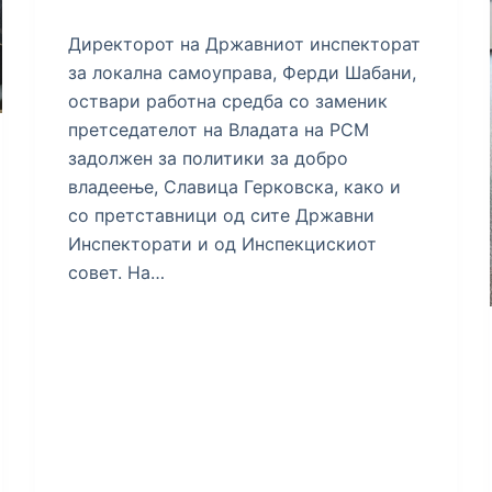
Директорот на Државниот инспекторат
за локална самоуправа, Ферди Шабани,
оствари работна средба со заменик
претседателот на Владата на РСМ
задолжен за политики за добро
владеење, Славица Герковска, како и
со претставници од сите Државни
Инспекторати и од Инспекцискиот
совет. На…