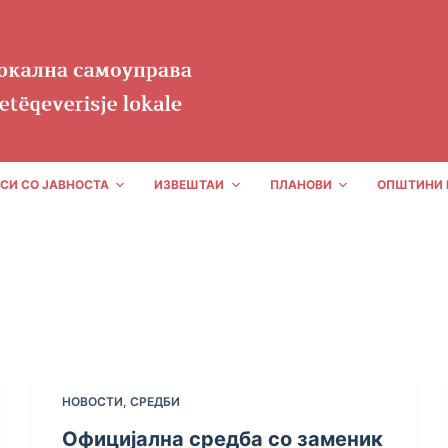
СИ СО ЈАВНОСТА
ИЗВЕШТАИ
ПЛАНОВИ
ОПШТИНИ 
НОВОСТИ
,
СРЕДБИ
Официјална средба со заменик