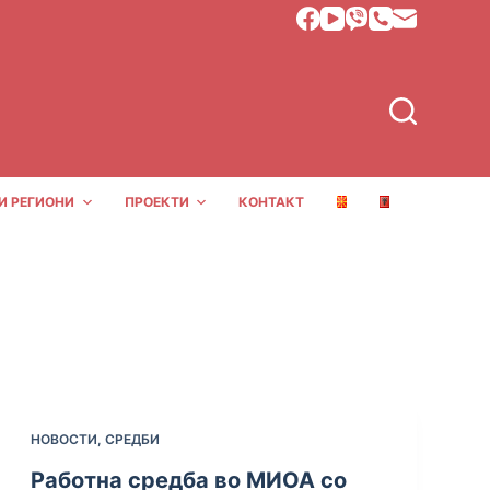
И РЕГИОНИ
ПРОЕКТИ
КОНТАКТ
НОВОСТИ
,
СРЕДБИ
Работна средба во МИОА со