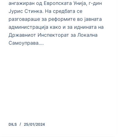
ангажиран од Европската Унија, г-дин
Јурис Стинка. На средбата се
разговараше за реформите во јавната
администрација како и за иднината на
Државниот Инспекторат за Локална
Самоуправа.…
DILS
25/01/2024