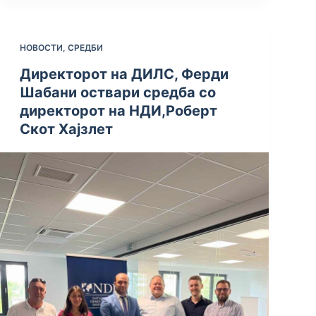
НОВОСТИ
,
СРЕДБИ
Директорот на ДИЛС, Ферди
Шабани оствари средба со
директорот на НДИ,Роберт
Скот Хајзлет