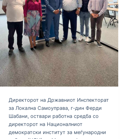
Директорот на Државниот Инспекторат
за Локална Самоуправа, г-дин Ферди
Шабани, оствари работна средба со
директорот на Националниот
демократски институт за меѓународни