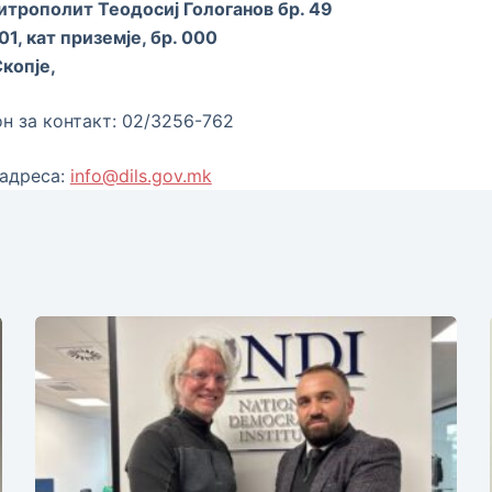
итрополит Теодосиј Гологанов бр. 49
01, кат приземје, бр. 000
Скопје,
н за контакт: 02/3256-762
 адреса:
info@dils.gov.mk