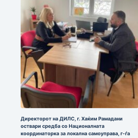
Директорот на ДИЛС, г. Хаќим Рамадани
оствари средба со Националната
координаторка за локална самоуправа, г-ѓа