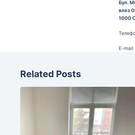
Бул. М
влез 0
1000 
Телефо
Е-mail
Related Posts