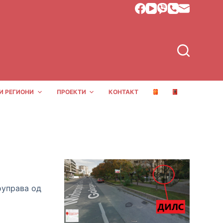
И РЕГИОНИ
ПРОЕКТИ
КОНТАКТ
оуправа од