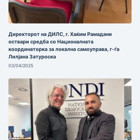
Директорот на ДИЛС, г. Хаќим Рамадани
оствари средба со Националната
координаторка за локална самоуправа, г-ѓа
Лилјана Затуроска
03/04/2025