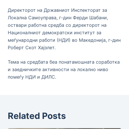
Директорот на Државниот Инспекторат за
Локална Самоуправа, г-дин Ферди Шабани,
оствари работна средба со директорот на
Националниот демократски институт за
меѓународни работи (НДИ) во Македонија, г-дин
Роберт Скот Хајзлет.
Тема на средбата беа понатамошната соработка
и заедничките активности на локално ниво
помеѓу НДИ и ДИЛС.
Related Posts