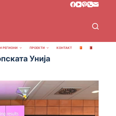
И РЕГИОНИ
ПРОЕКТИ
КОНТАКТ
опската Унија