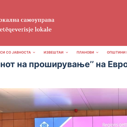
СИ СО ЈАВНОСТА
ИЗВЕШТАИ
ПЛАНОВИ
ОПШТИНИ 
енот на проширување’’ на Евр
LS
20/06/2019
НОВОСТИ