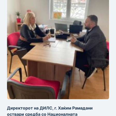
Директорот на ДИЛС, г. Хаќим Рамадани
оствари средба со Националната