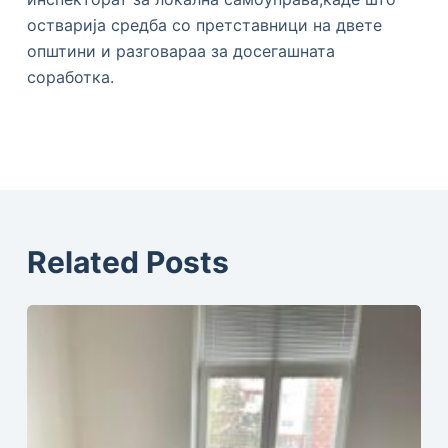
остварија средба со претставници на двете
општини и разговараа за досегашната
соработка.
Related Posts