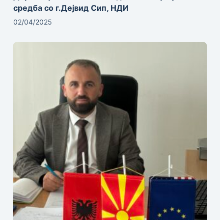
средба со г.Дејвид Сип, НДИ
02/04/2025