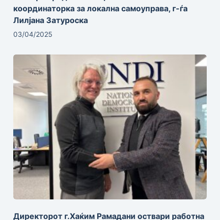
координаторка за локална самоуправа, г-ѓа
Лилјана Затуроска
03/04/2025
Директорот г.Хаќим Рамадани оствари работна